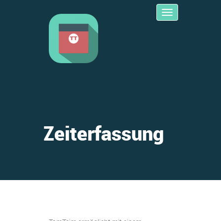
Toggle
navigation
Zeiterfassung