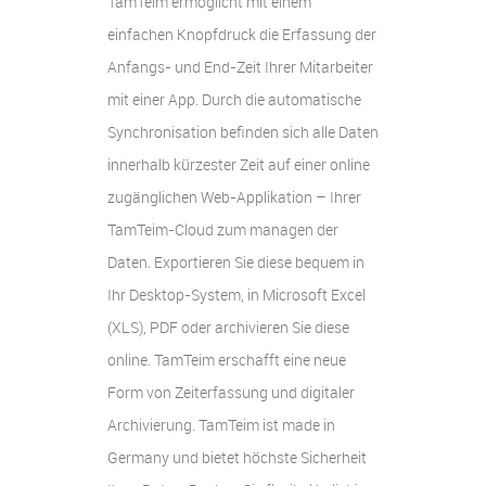
TamTeim ermöglicht mit einem
einfachen Knopfdruck die Erfassung der
Anfangs- und End-Zeit Ihrer Mitarbeiter
mit einer App. Durch die automatische
Synchronisation befinden sich alle Daten
innerhalb kürzester Zeit auf einer online
zugänglichen Web-Applikation – Ihrer
TamTeim-Cloud zum managen der
Daten. Exportieren Sie diese bequem in
Ihr Desktop-System, in Microsoft Excel
(XLS), PDF oder archivieren Sie diese
online. TamTeim erschafft eine neue
Form von Zeiterfassung und digitaler
Archivierung. TamTeim ist made in
Germany und bietet höchste Sicherheit