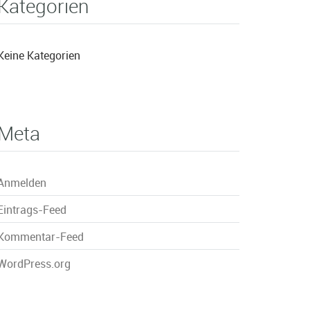
Kategorien
Keine Kategorien
Meta
Anmelden
Eintrags-Feed
Kommentar-Feed
WordPress.org